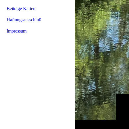
Beiträge Karten
Haftungsausschluß
Impressum